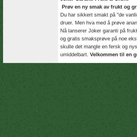
Prøv en ny smak av frukt og gr
Du har sikkert smakt på "de vanl
druer. Men hva med å prøve anana
Nå lanserer Joker garanti på frukt
og gratis smaksprøve på noe eks
skulle det mangle en fersk og nys
umiddelbart.
Velkommen til en g