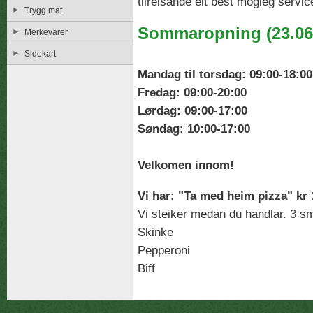
tilreisande eit best mogleg service
Trygg mat
Sommaropning (23.06-
Merkevarer
Sidekart
Mandag til torsdag: 09:00-18:00
Fredag: 09:00-20:00
Lørdag: 09:00-17:00
Søndag: 10:00-17:00
Velkomen innom!
Vi har: "Ta med heim pizza" kr 
Vi steiker medan du handlar. 3 s
Skinke
Pepperoni
Biff